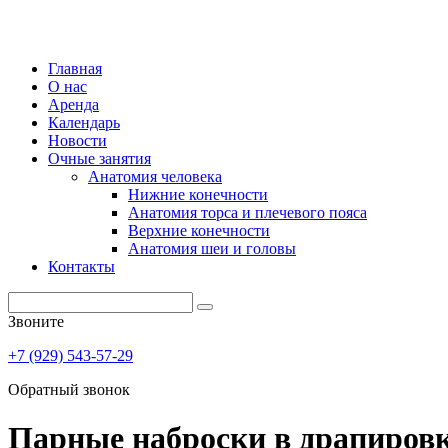
Главная
О нас
Аренда
Календарь
Новости
Очные занятия
Анатомия человека
Нижние конечности
Анатомия торса и плечевого пояса
Верхние конечности
Анатомия шеи и головы
Контакты
Звоните
+7 (929) 543-57-29
Обратный звонок
Парные наброски в драпировка