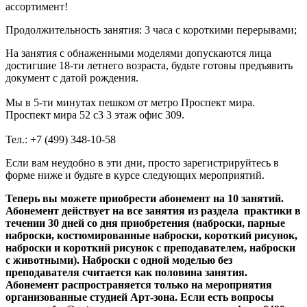
ассортимент!
Продолжительность занятия: 3 часа с короткими перерывами;
На занятия с обнаженными моделями допускаются лица
достигшие 18-ти летнего возраста, будьте готовы предъявить
документ с датой рождения.
Мы в 5-ти минутах пешком от метро Проспект мира.
Проспект мира 52 с3 3 этаж офис 309.
Тел.: +7 (499) 348-10-58
Если вам неудобно в эти дни, просто зарегистрируйтесь в
форме ниже и будьте в курсе следующих мероприятий.
Теперь
вы можете приобрести абонемент на 10 занятий.
Абонемент действует на все занятия из раздела практики в
течении 30 дней со дня приобретения (наброски, парные
наброски, костюмированные наброски, короткий рисунок,
наброски и короткий рисунок с преподавателем, наброски
с животными). Наброски с одной моделью без
преподавателя считается как половина занятия.
Абонемент распространяется только на мероприятия
организованные студией Арт-зона. Если есть вопросы