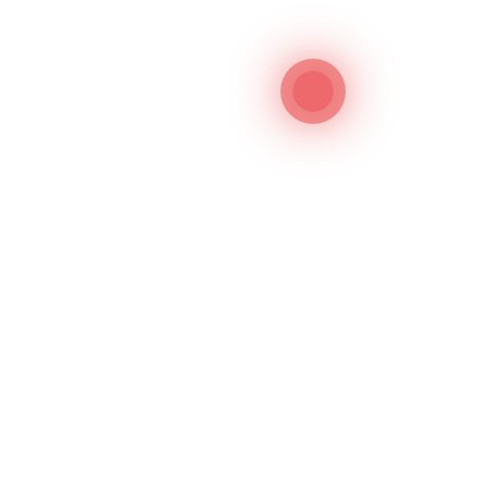
Подпишитесь на наши соц сети
Ссылки
Главная
О нас
Площадка
FAQ