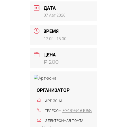
ДАТА
07 Авг 2026
ВРЕМЯ
12:00 - 15:00
ЦЕНА
₽ 200
ОРГАНИЗАТОР
АРТ-ЗОНА
+74993481058
ТЕЛЕФОН
ЭЛЕКТРОННАЯ ПОЧТА