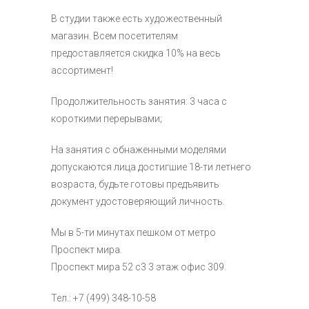
В студии также есть художественный
магазин. Всем посетителям
предоставляется скидка 10% на весь
ассортимент!
Продолжительность занятия: 3 часа с
короткими перерывами;
На занятия с обнаженными моделями
допускаются лица достигшие 18-ти летнего
возраста, будьте готовы предъявить
документ удостоверяющий личность.
Мы в 5-ти минутах пешком от метро
Проспект мира.
Проспект мира 52 с3 3 этаж офис 309.
Тел.: +7 (499) 348-10-58