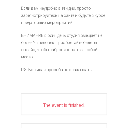
Если вам неудобно в эти дни, просто
зарегистрируйтесь на сайте и будьте в курсе
предстоящих мероприятий.
ВНИМАНИЕ в один день студия вмещает не
более 25 человек. Приобретайте билеты
онлайн, чтобы забронировать за собой
место.
P.S. Большая просьба не опаздывать
The event is finished.