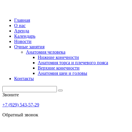
Главная
О нас
Аренда
Календарь
Новости
Очные занятия
Анатомия человека
Нижние конечности
Анатомия торса и плечевого пояса
Верхние конечности
Анатомия шеи и головы
Контакты
Звоните
+7 (929) 543-57-29
Обратный звонок