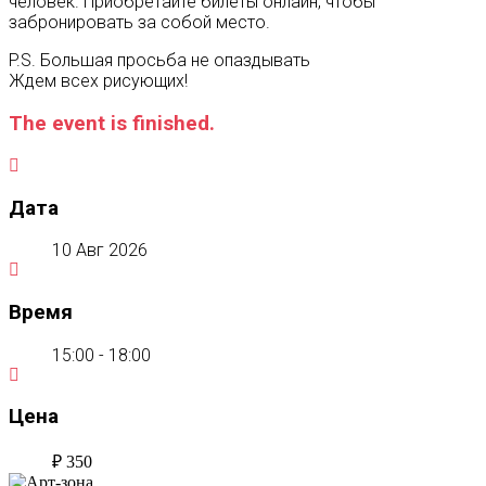
человек. Приобретайте билеты онлайн, чтобы
забронировать за собой место.
P.S. Большая просьба не опаздывать
Ждем всех рисующих!
The event is finished.
Дата
10 Авг 2026
Время
15:00 - 18:00
Цена
₽ 350