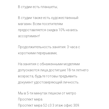
В студии есть планшеты;
В студии также есть художественный
магазин. Всем посетителям
предоставляется скидка 10% на весь
ассортимент!
Продолжительность занятия: 3 часа с
короткими перерывами;
На занятия с обнаженными моделями
допускаются лица достигшие 18-ти летнего
возраста, будьте готовы предъявить
документ удостоверяющий личность.
Мы в 5-ти минутах пешком от метро
Проспект мира.
Проспект мира 52 с3 3 этаж офис 309.