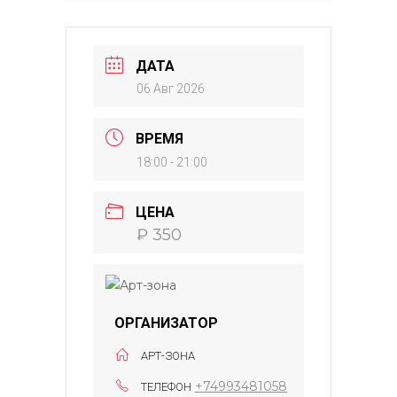
ДАТА
06 Авг 2026
ВРЕМЯ
18:00 - 21:00
ЦЕНА
₽ 350
ОРГАНИЗАТОР
АРТ-ЗОНА
+74993481058
ТЕЛЕФОН