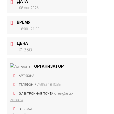
ДАТА
08 Авг 2026
ВРЕМЯ
18:00 - 21:00
ЦЕНА
₽ 350
ОРГАНИЗАТОР
АРТ-ЗОНА
+74993481058
ТЕЛЕФОН
ofer@arts-
ЭЛЕКТРОННАЯ ПОЧТА
zona.ru
ВЕБ САЙТ