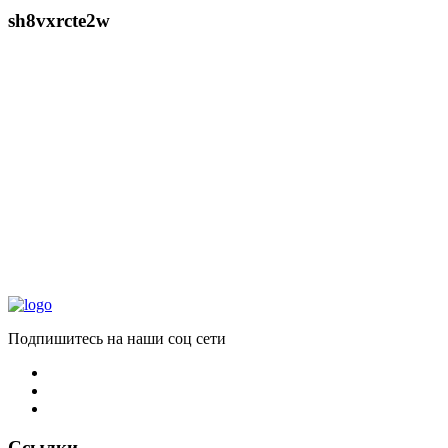
sh8vxrcte2w
Подпишитесь на наши соц сети
Ссылки