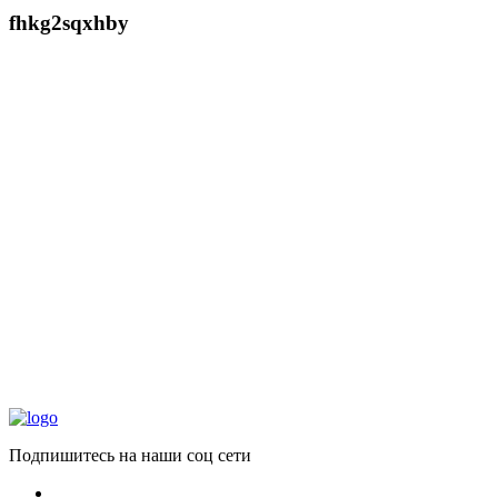
fhkg2sqxhby
Подпишитесь на наши соц сети