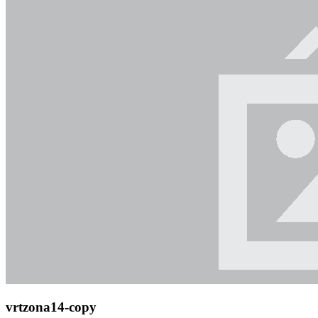
vrtzona14-copy