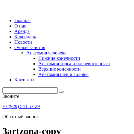
Главная
О нас
Аренда
Календарь
Новости
Очные занятия
Анатомия человека
Нижние конечности
Анатомия торса и плечевого пояса
Верхние конечности
Анатомия шеи и головы
Контакты
Звоните
+7 (929) 543-57-29
Обратный звонок
3artzona-copy