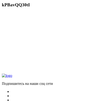
kPBavQQ30tI
Подпишитесь на наши соц сети