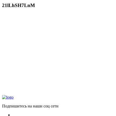
21lLhSH7LnM
Подпишитесь на наши соц сети