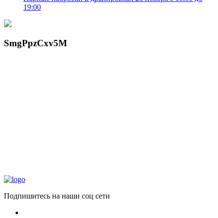
19:00
SmgPpzCxv5M
Подпишитесь на наши соц сети