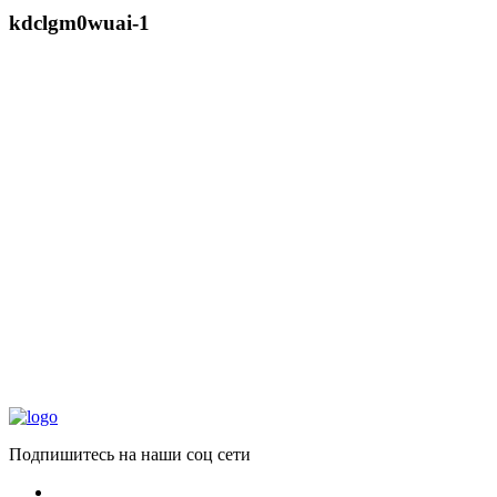
kdclgm0wuai-1
Подпишитесь на наши соц сети